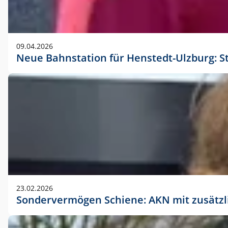
09.04.2026
Neue Bahnstation für Henstedt-Ulzburg: S
23.02.2026
Sondervermögen Schiene: AKN mit zusätz