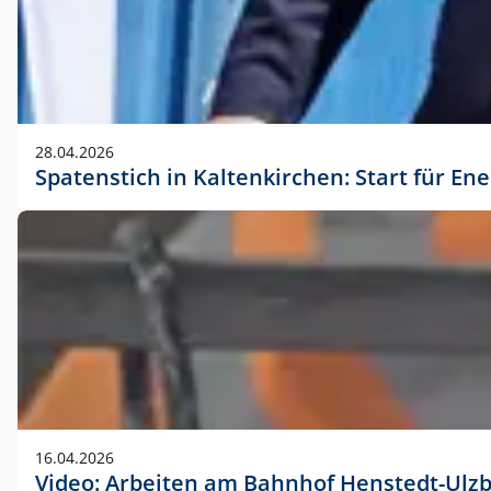
28.04.2026
Spatenstich in Kaltenkirchen: Start für En
16.04.2026
Video: Arbeiten am Bahnhof Henstedt-Ulz