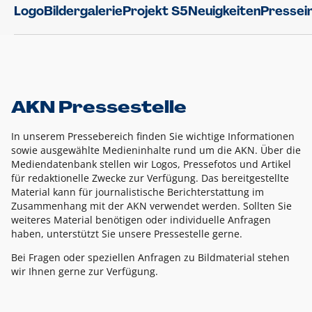
Logo
Bildergalerie
Projekt S5
Neuigkeiten
Pressei
AKN Pressestelle
In unserem Pressebereich finden Sie wichtige Informationen
sowie ausgewählte Medieninhalte rund um die AKN. Über die
Mediendatenbank stellen wir Logos, Pressefotos und Artikel
für redaktionelle Zwecke zur Verfügung. Das bereitgestellte
Material kann für journalistische Berichterstattung im
Zusammenhang mit der AKN verwendet werden. Sollten Sie
weiteres Material benötigen oder individuelle Anfragen
haben, unterstützt Sie unsere Pressestelle gerne.
Bei Fragen oder speziellen Anfragen zu Bildmaterial stehen
wir Ihnen gerne zur Verfügung.