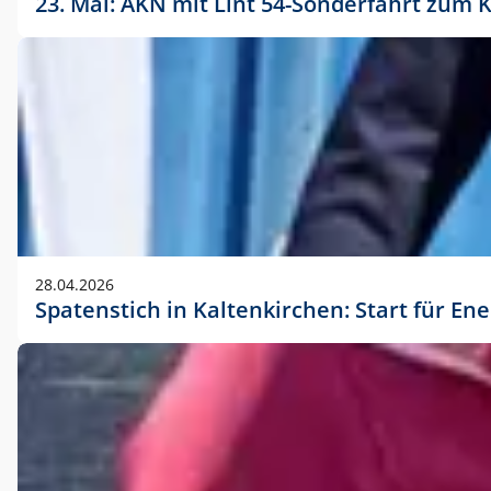
23. Mai: AKN mit Lint 54-Sonderfahrt zu
28.04.2026
Spatenstich in Kaltenkirchen: Start für En