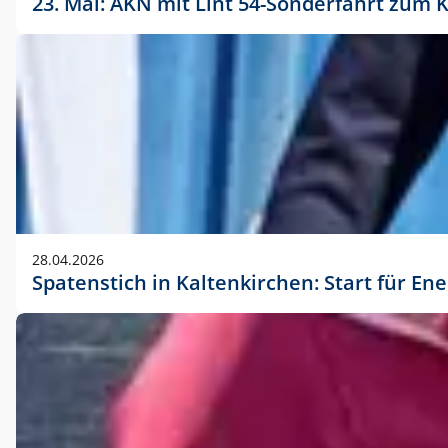
23. Mai: AKN mit Lint 54-Sonderfahrt zu
28.04.2026
Spatenstich in Kaltenkirchen: Start für En