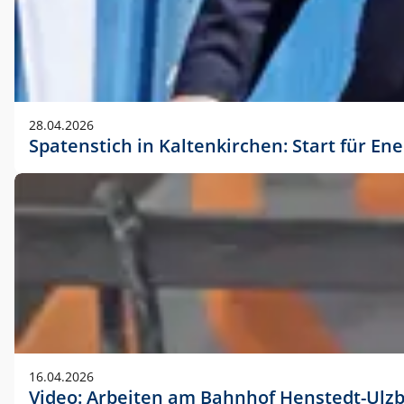
28.04.2026
Spatenstich in Kaltenkirchen: Start für En
16.04.2026
Video: Arbeiten am Bahnhof Henstedt-Ulz