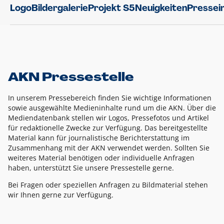
Logo
Bildergalerie
Projekt S5
Neuigkeiten
Pressei
AKN Pressestelle
In unserem Pressebereich finden Sie wichtige Informationen
sowie ausgewählte Medieninhalte rund um die AKN. Über die
Mediendatenbank stellen wir Logos, Pressefotos und Artikel
für redaktionelle Zwecke zur Verfügung. Das bereitgestellte
Material kann für journalistische Berichterstattung im
Zusammenhang mit der AKN verwendet werden. Sollten Sie
weiteres Material benötigen oder individuelle Anfragen
haben, unterstützt Sie unsere Pressestelle gerne.
Bei Fragen oder speziellen Anfragen zu Bildmaterial stehen
wir Ihnen gerne zur Verfügung.