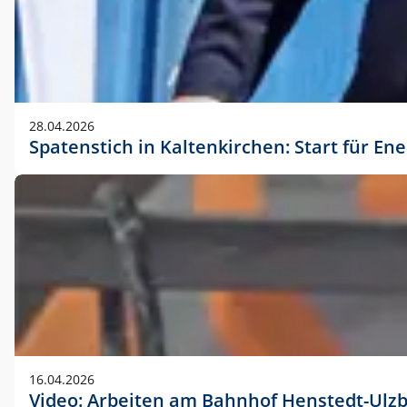
28.04.2026
Spatenstich in Kaltenkirchen: Start für En
16.04.2026
Video: Arbeiten am Bahnhof Henstedt-Ulz