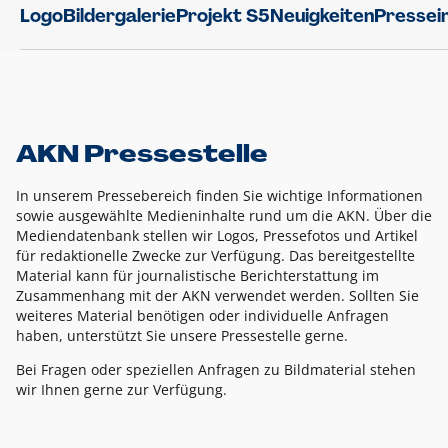
Logo
Bildergalerie
Projekt S5
Neuigkeiten
Pressei
AKN Pressestelle
In unserem Pressebereich finden Sie wichtige Informationen
sowie ausgewählte Medieninhalte rund um die AKN. Über die
Mediendatenbank stellen wir Logos, Pressefotos und Artikel
für redaktionelle Zwecke zur Verfügung. Das bereitgestellte
Material kann für journalistische Berichterstattung im
Zusammenhang mit der AKN verwendet werden. Sollten Sie
weiteres Material benötigen oder individuelle Anfragen
haben, unterstützt Sie unsere Pressestelle gerne.
Bei Fragen oder speziellen Anfragen zu Bildmaterial stehen
wir Ihnen gerne zur Verfügung.