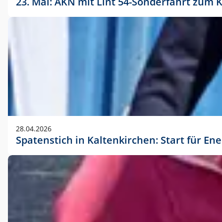
23. Mai: AKN mit Lint 54-Sonderfahrt zu
28.04.2026
Spatenstich in Kaltenkirchen: Start für En