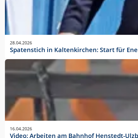
28.04.2026
Spatenstich in Kaltenkirchen: Start für En
16.04.2026
Video: Arbeiten am Bahnhof Henstedt-Ulz