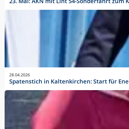
23. Mai: AKN mit Lint 54-Sonderfahrt zu
28.04.2026
Spatenstich in Kaltenkirchen: Start für En