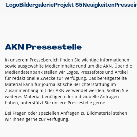
Logo
Bildergalerie
Projekt S5
Neuigkeiten
Pressei
AKN Pressestelle
In unserem Pressebereich finden Sie wichtige Informationen
sowie ausgewählte Medieninhalte rund um die AKN. Über die
Mediendatenbank stellen wir Logos, Pressefotos und Artikel
für redaktionelle Zwecke zur Verfügung. Das bereitgestellte
Material kann für journalistische Berichterstattung im
Zusammenhang mit der AKN verwendet werden. Sollten Sie
weiteres Material benötigen oder individuelle Anfragen
haben, unterstützt Sie unsere Pressestelle gerne.
Bei Fragen oder speziellen Anfragen zu Bildmaterial stehen
wir Ihnen gerne zur Verfügung.