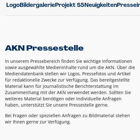
Logo
Bildergalerie
Projekt S5
Neuigkeiten
Pressei
AKN Pressestelle
In unserem Pressebereich finden Sie wichtige Informationen
sowie ausgewählte Medieninhalte rund um die AKN. Über die
Mediendatenbank stellen wir Logos, Pressefotos und Artikel
für redaktionelle Zwecke zur Verfügung. Das bereitgestellte
Material kann für journalistische Berichterstattung im
Zusammenhang mit der AKN verwendet werden. Sollten Sie
weiteres Material benötigen oder individuelle Anfragen
haben, unterstützt Sie unsere Pressestelle gerne.
Bei Fragen oder speziellen Anfragen zu Bildmaterial stehen
wir Ihnen gerne zur Verfügung.