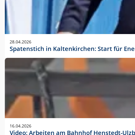
28.04.2026
Spatenstich in Kaltenkirchen: Start für En
16.04.2026
Video: Arbeiten am Bahnhof Henstedt-Ulz