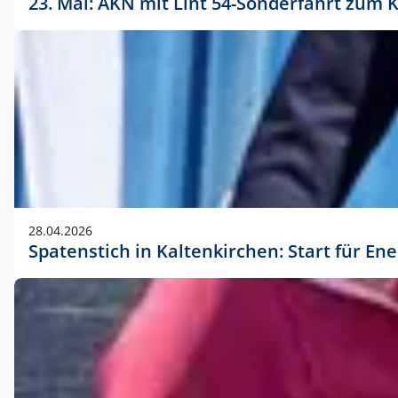
23. Mai: AKN mit Lint 54-Sonderfahrt zu
28.04.2026
Spatenstich in Kaltenkirchen: Start für En