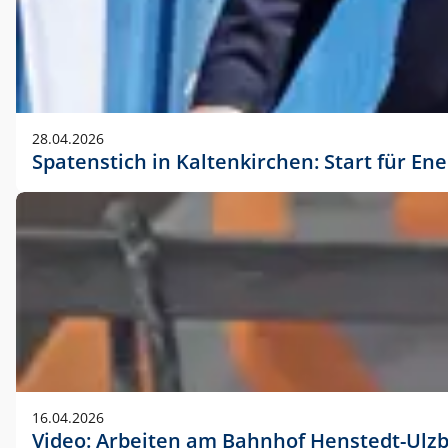
28.04.2026
Spatenstich in Kaltenkirchen: Start für En
16.04.2026
Video: Arbeiten am Bahnhof Henstedt-Ulz