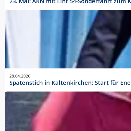
23. Mai: AKN mit Lint 54-Sonderfahrt zu
28.04.2026
Spatenstich in Kaltenkirchen: Start für En