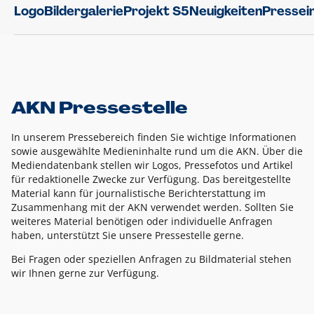
Logo
Bildergalerie
Projekt S5
Neuigkeiten
Pressei
AKN Pressestelle
In unserem Pressebereich finden Sie wichtige Informationen
sowie ausgewählte Medieninhalte rund um die AKN. Über die
Mediendatenbank stellen wir Logos, Pressefotos und Artikel
für redaktionelle Zwecke zur Verfügung. Das bereitgestellte
Material kann für journalistische Berichterstattung im
Zusammenhang mit der AKN verwendet werden. Sollten Sie
weiteres Material benötigen oder individuelle Anfragen
haben, unterstützt Sie unsere Pressestelle gerne.
Bei Fragen oder speziellen Anfragen zu Bildmaterial stehen
wir Ihnen gerne zur Verfügung.