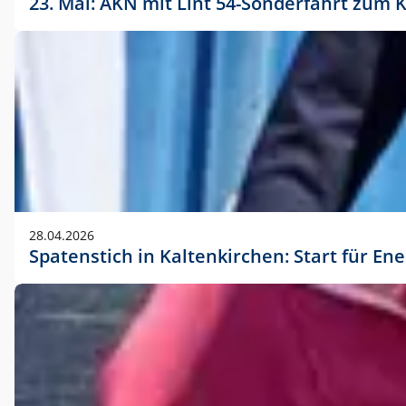
23. Mai: AKN mit Lint 54-Sonderfahrt zu
28.04.2026
Spatenstich in Kaltenkirchen: Start für En