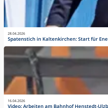
28.04.2026
Spatenstich in Kaltenkirchen: Start für En
16.04.2026
Video: Arbeiten am Bahnhof Henstedt-Ulz