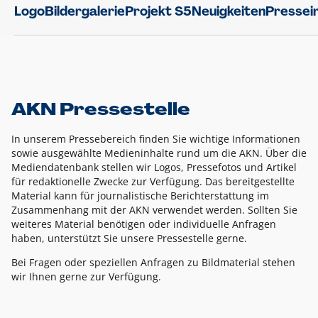
Logo
Bildergalerie
Projekt S5
Neuigkeiten
Pressei
AKN Pressestelle
In unserem Pressebereich finden Sie wichtige Informationen
sowie ausgewählte Medieninhalte rund um die AKN. Über die
Mediendatenbank stellen wir Logos, Pressefotos und Artikel
für redaktionelle Zwecke zur Verfügung. Das bereitgestellte
Material kann für journalistische Berichterstattung im
Zusammenhang mit der AKN verwendet werden. Sollten Sie
weiteres Material benötigen oder individuelle Anfragen
haben, unterstützt Sie unsere Pressestelle gerne.
Bei Fragen oder speziellen Anfragen zu Bildmaterial stehen
wir Ihnen gerne zur Verfügung.