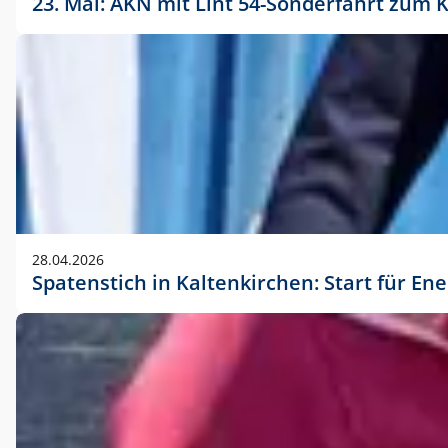
23. Mai: AKN mit Lint 54-Sonderfahrt zu
28.04.2026
Spatenstich in Kaltenkirchen: Start für En