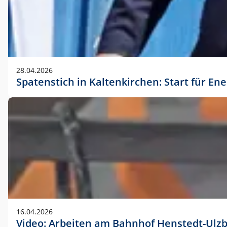
28.04.2026
Spatenstich in Kaltenkirchen: Start für En
16.04.2026
Video: Arbeiten am Bahnhof Henstedt-Ulz