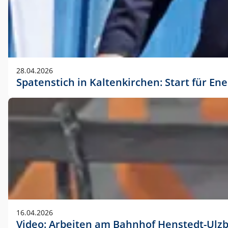
28.04.2026
Spatenstich in Kaltenkirchen: Start für En
16.04.2026
Video: Arbeiten am Bahnhof Henstedt-Ulz