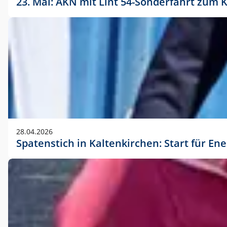
23. Mai: AKN mit Lint 54-Sonderfahrt zu
28.04.2026
Spatenstich in Kaltenkirchen: Start für En