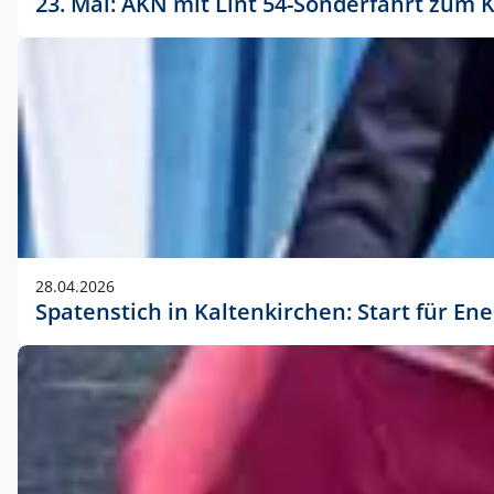
23. Mai: AKN mit Lint 54-Sonderfahrt zu
28.04.2026
Spatenstich in Kaltenkirchen: Start für En