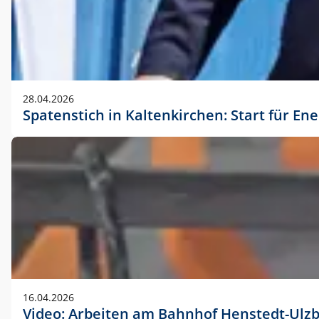
28.04.2026
Spatenstich in Kaltenkirchen: Start für En
16.04.2026
Video: Arbeiten am Bahnhof Henstedt-Ulz