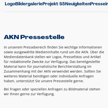
Logo
Bildergalerie
Projekt S5
Neuigkeiten
Pressei
AKN Pressestelle
In unserem Pressebereich finden Sie wichtige Informationen
sowie ausgewählte Medieninhalte rund um die AKN. Über die
Mediendatenbank stellen wir Logos, Pressefotos und Artikel
für redaktionelle Zwecke zur Verfügung. Das bereitgestellte
Material kann für journalistische Berichterstattung im
Zusammenhang mit der AKN verwendet werden. Sollten Sie
weiteres Material benötigen oder individuelle Anfragen
haben, unterstützt Sie unsere Pressestelle gerne.
Bei Fragen oder speziellen Anfragen zu Bildmaterial stehen
wir Ihnen gerne zur Verfügung.