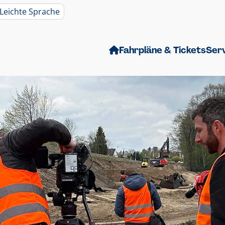
Leichte Sprache
Fahrpläne & Tickets
Ser