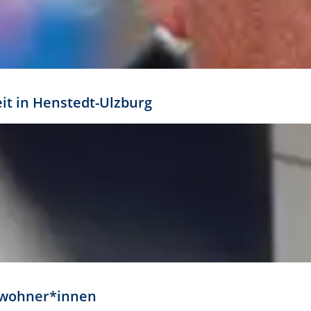
eit in Henstedt-Ulzburg
Anwohner*innen