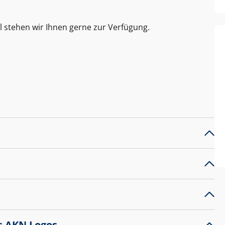
l stehen wir Ihnen gerne zur Verfügung.
s AKN Logos