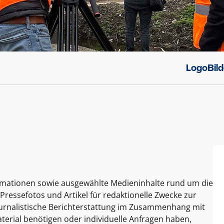
Logo
Bil
ormationen sowie ausgewählte Medieninhalte rund um die
Pressefotos und Artikel für redaktionelle Zwecke zur
journalistische Berichterstattung im Zusammenhang mit
terial benötigen oder individuelle Anfragen haben,