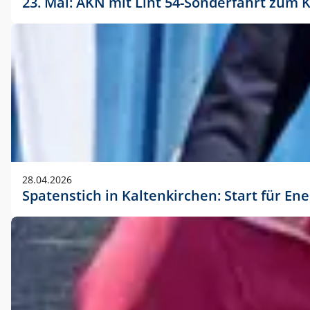
23. Mai: AKN mit Lint 54-Sonderfahrt zu
28.04.2026
Spatenstich in Kaltenkirchen: Start für En