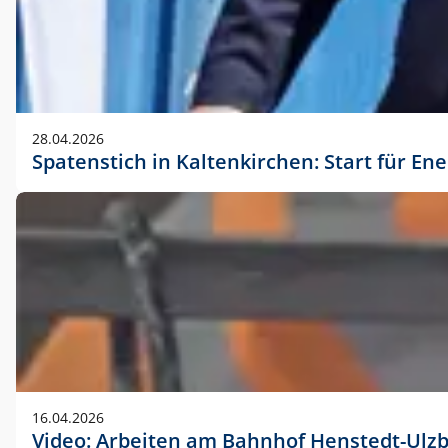
28.04.2026
Spatenstich in Kaltenkirchen: Start für En
16.04.2026
Video: Arbeiten am Bahnhof Henstedt-Ulz