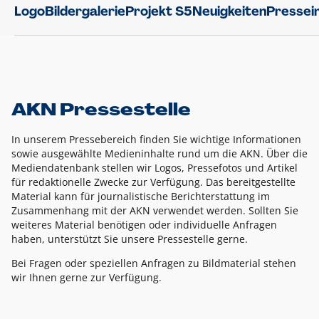
Logo
Bildergalerie
Projekt S5
Neuigkeiten
Pressei
AKN Pressestelle
In unserem Pressebereich finden Sie wichtige Informationen
sowie ausgewählte Medieninhalte rund um die AKN. Über die
Mediendatenbank stellen wir Logos, Pressefotos und Artikel
für redaktionelle Zwecke zur Verfügung. Das bereitgestellte
Material kann für journalistische Berichterstattung im
Zusammenhang mit der AKN verwendet werden. Sollten Sie
weiteres Material benötigen oder individuelle Anfragen
haben, unterstützt Sie unsere Pressestelle gerne.
Bei Fragen oder speziellen Anfragen zu Bildmaterial stehen
wir Ihnen gerne zur Verfügung.