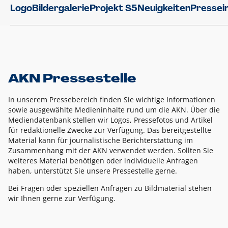
Logo
Bildergalerie
Projekt S5
Neuigkeiten
Pressei
AKN Pressestelle
In unserem Pressebereich finden Sie wichtige Informationen
sowie ausgewählte Medieninhalte rund um die AKN. Über die
Mediendatenbank stellen wir Logos, Pressefotos und Artikel
für redaktionelle Zwecke zur Verfügung. Das bereitgestellte
Material kann für journalistische Berichterstattung im
Zusammenhang mit der AKN verwendet werden. Sollten Sie
weiteres Material benötigen oder individuelle Anfragen
haben, unterstützt Sie unsere Pressestelle gerne.
Bei Fragen oder speziellen Anfragen zu Bildmaterial stehen
wir Ihnen gerne zur Verfügung.