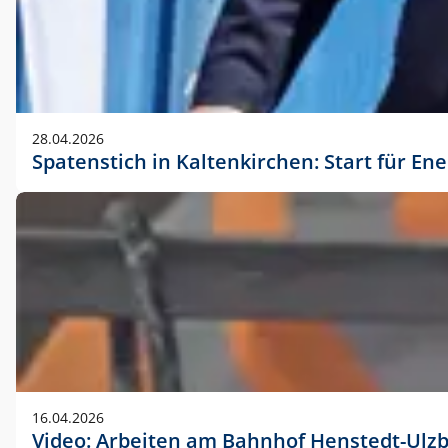
28.04.2026
Spatenstich in Kaltenkirchen: Start für En
16.04.2026
Video: Arbeiten am Bahnhof Henstedt-Ulz