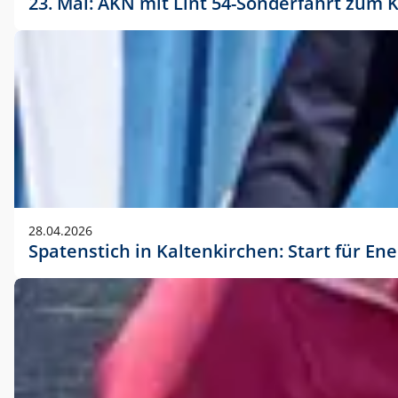
23. Mai: AKN mit Lint 54-Sonderfahrt zu
28.04.2026
Spatenstich in Kaltenkirchen: Start für En