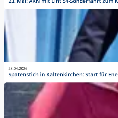
23. Mai: AKN mit Lint 54-Sonderfahrt zu
28.04.2026
Spatenstich in Kaltenkirchen: Start für En