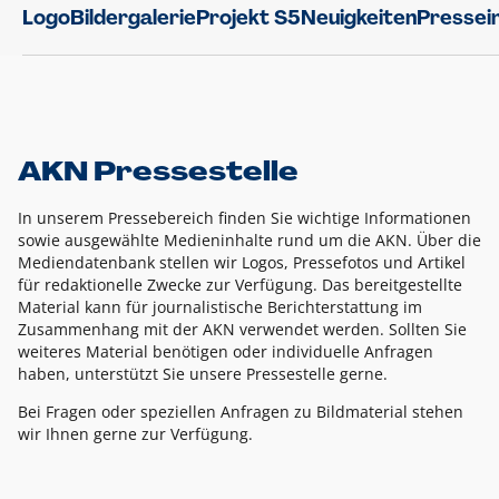
Logo
Bildergalerie
Projekt S5
Neuigkeiten
Pressei
AKN Pressestelle
In unserem Pressebereich finden Sie wichtige Informationen
sowie ausgewählte Medieninhalte rund um die AKN. Über die
Mediendatenbank stellen wir Logos, Pressefotos und Artikel
für redaktionelle Zwecke zur Verfügung. Das bereitgestellte
Material kann für journalistische Berichterstattung im
Zusammenhang mit der AKN verwendet werden. Sollten Sie
weiteres Material benötigen oder individuelle Anfragen
haben, unterstützt Sie unsere Pressestelle gerne.
Bei Fragen oder speziellen Anfragen zu Bildmaterial stehen
wir Ihnen gerne zur Verfügung.