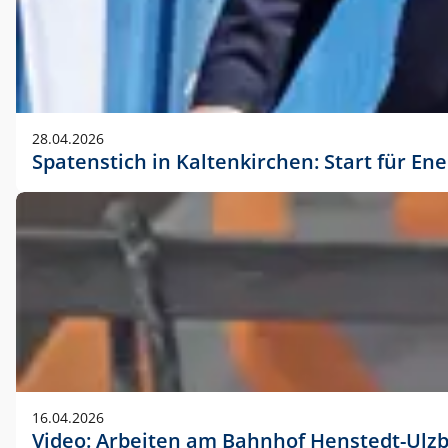
28.04.2026
Spatenstich in Kaltenkirchen: Start für En
16.04.2026
Video: Arbeiten am Bahnhof Henstedt-Ulz