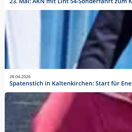
23. Mai: AKN mit Lint 54-Sonderfahrt zu
28.04.2026
Spatenstich in Kaltenkirchen: Start für En