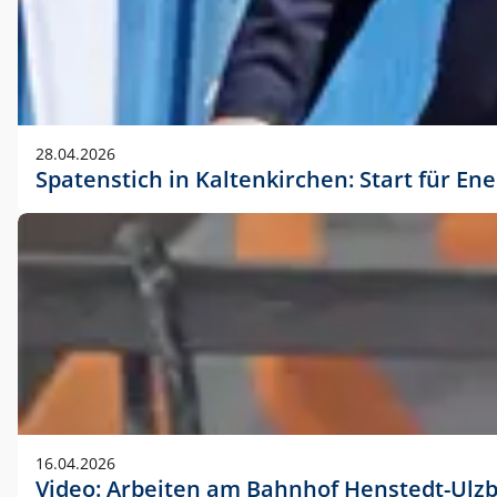
28.04.2026
Spatenstich in Kaltenkirchen: Start für En
16.04.2026
Video: Arbeiten am Bahnhof Henstedt-Ulz