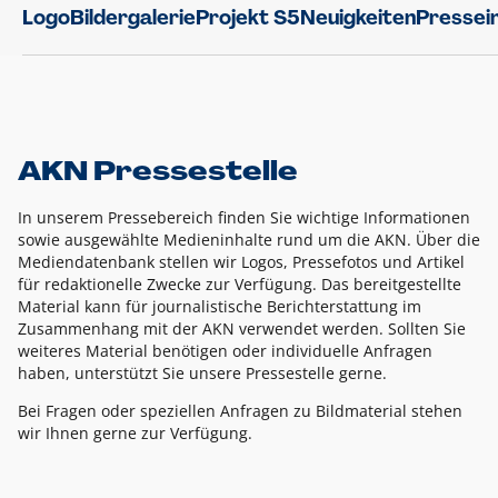
Logo
Bildergalerie
Projekt S5
Neuigkeiten
Pressei
AKN Pressestelle
In unserem Pressebereich finden Sie wichtige Informationen
sowie ausgewählte Medieninhalte rund um die AKN. Über die
Mediendatenbank stellen wir Logos, Pressefotos und Artikel
für redaktionelle Zwecke zur Verfügung. Das bereitgestellte
Material kann für journalistische Berichterstattung im
Zusammenhang mit der AKN verwendet werden. Sollten Sie
weiteres Material benötigen oder individuelle Anfragen
haben, unterstützt Sie unsere Pressestelle gerne.
Bei Fragen oder speziellen Anfragen zu Bildmaterial stehen
wir Ihnen gerne zur Verfügung.