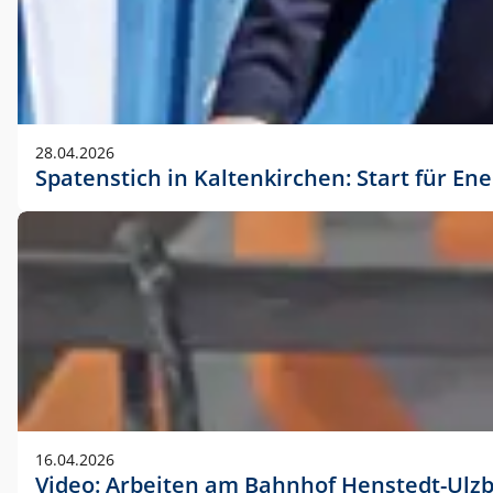
28.04.2026
Spatenstich in Kaltenkirchen: Start für En
16.04.2026
Video: Arbeiten am Bahnhof Henstedt-Ulz