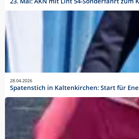
23. Mai: AKN mit Lint 54-Sonderfahrt zu
28.04.2026
Spatenstich in Kaltenkirchen: Start für En