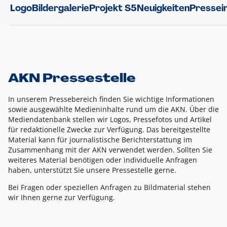
Logo
Bildergalerie
Projekt S5
Neuigkeiten
Pressei
AKN Pressestelle
In unserem Pressebereich finden Sie wichtige Informationen
sowie ausgewählte Medieninhalte rund um die AKN. Über die
Mediendatenbank stellen wir Logos, Pressefotos und Artikel
für redaktionelle Zwecke zur Verfügung. Das bereitgestellte
Material kann für journalistische Berichterstattung im
Zusammenhang mit der AKN verwendet werden. Sollten Sie
weiteres Material benötigen oder individuelle Anfragen
haben, unterstützt Sie unsere Pressestelle gerne.
Bei Fragen oder speziellen Anfragen zu Bildmaterial stehen
wir Ihnen gerne zur Verfügung.