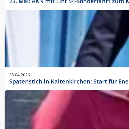
23. Mai: AKN mit Lint 54-Sonderfahrt zu
28.04.2026
Spatenstich in Kaltenkirchen: Start für En