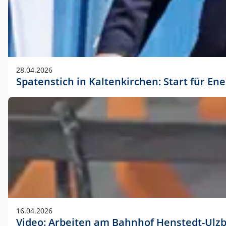
28.04.2026
Spatenstich in Kaltenkirchen: Start für En
16.04.2026
Video: Arbeiten am Bahnhof Henstedt-Ulz