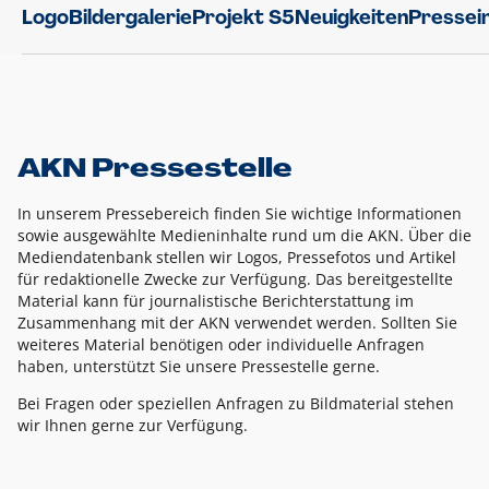
Logo
Bildergalerie
Projekt S5
Neuigkeiten
Pressei
AKN Pressestelle
In unserem Pressebereich finden Sie wichtige Informationen
sowie ausgewählte Medieninhalte rund um die AKN. Über die
Mediendatenbank stellen wir Logos, Pressefotos und Artikel
für redaktionelle Zwecke zur Verfügung. Das bereitgestellte
Material kann für journalistische Berichterstattung im
Zusammenhang mit der AKN verwendet werden. Sollten Sie
weiteres Material benötigen oder individuelle Anfragen
haben, unterstützt Sie unsere Pressestelle gerne.
Bei Fragen oder speziellen Anfragen zu Bildmaterial stehen
wir Ihnen gerne zur Verfügung.