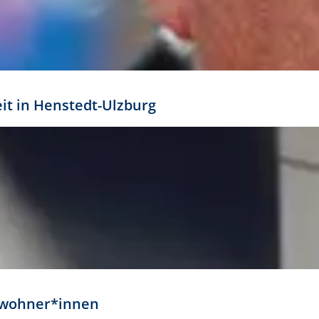
eit in Henstedt-Ulzburg
Anwohner*innen