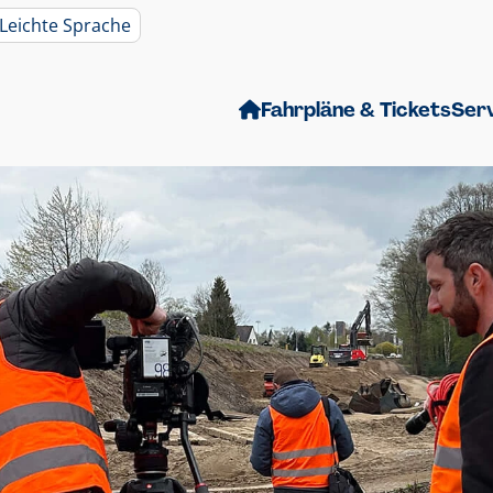
Leichte Sprache
Fahrpläne & Tickets
Ser