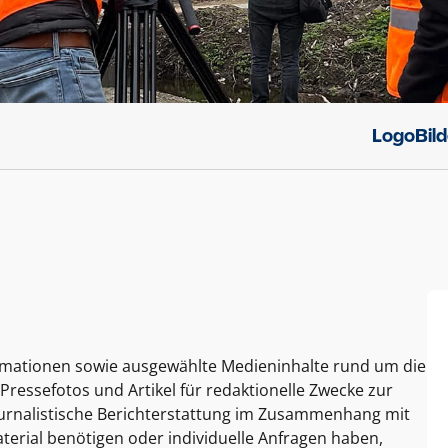
Logo
Bil
ormationen sowie ausgewählte Medieninhalte rund um die
Pressefotos und Artikel für redaktionelle Zwecke zur
journalistische Berichterstattung im Zusammenhang mit
terial benötigen oder individuelle Anfragen haben,