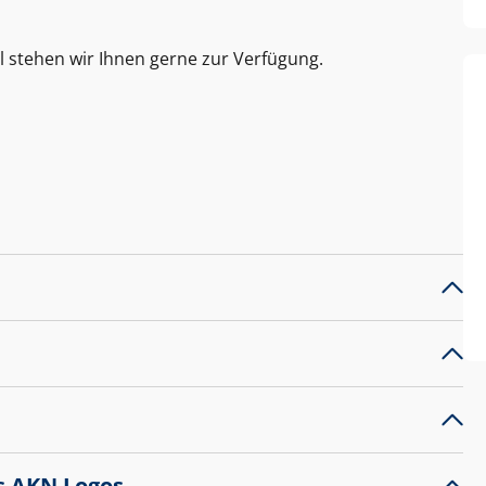
l stehen wir Ihnen gerne zur Verfügung.
s AKN Logos