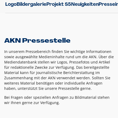
Logo
Bildergalerie
Projekt S5
Neuigkeiten
Pressei
AKN Pressestelle
In unserem Pressebereich finden Sie wichtige Informationen
sowie ausgewählte Medieninhalte rund um die AKN. Über die
Mediendatenbank stellen wir Logos, Pressefotos und Artikel
für redaktionelle Zwecke zur Verfügung. Das bereitgestellte
Material kann für journalistische Berichterstattung im
Zusammenhang mit der AKN verwendet werden. Sollten Sie
weiteres Material benötigen oder individuelle Anfragen
haben, unterstützt Sie unsere Pressestelle gerne.
Bei Fragen oder speziellen Anfragen zu Bildmaterial stehen
wir Ihnen gerne zur Verfügung.