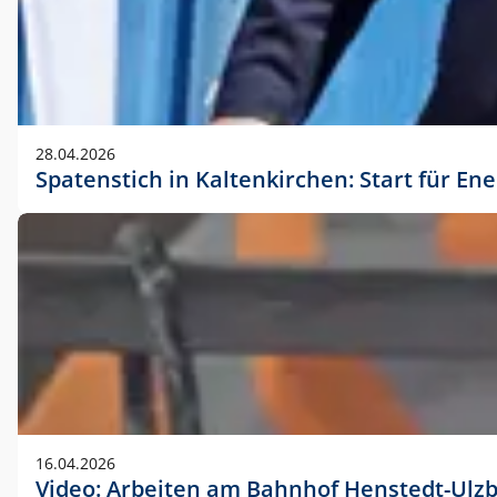
28.04.2026
Spatenstich in Kaltenkirchen: Start für En
16.04.2026
Video: Arbeiten am Bahnhof Henstedt-Ulz