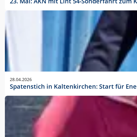
23. Mai: AKN mit Lint 54-Sonderfahrt zu
28.04.2026
Spatenstich in Kaltenkirchen: Start für En