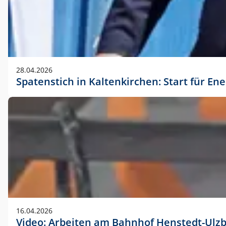
28.04.2026
Spatenstich in Kaltenkirchen: Start für En
16.04.2026
Video: Arbeiten am Bahnhof Henstedt-Ulz