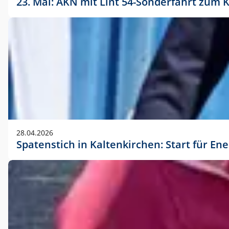
23. Mai: AKN mit Lint 54-Sonderfahrt zu
28.04.2026
Spatenstich in Kaltenkirchen: Start für En