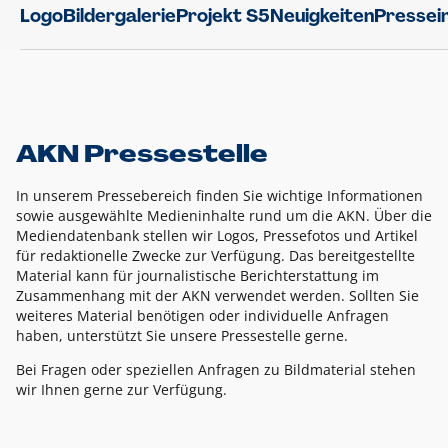
Logo
Bildergalerie
Projekt S5
Neuigkeiten
Pressei
AKN Pressestelle
In unserem Pressebereich finden Sie wichtige Informationen
sowie ausgewählte Medieninhalte rund um die AKN. Über die
Mediendatenbank stellen wir Logos, Pressefotos und Artikel
für redaktionelle Zwecke zur Verfügung. Das bereitgestellte
Material kann für journalistische Berichterstattung im
Zusammenhang mit der AKN verwendet werden. Sollten Sie
weiteres Material benötigen oder individuelle Anfragen
haben, unterstützt Sie unsere Pressestelle gerne.
Bei Fragen oder speziellen Anfragen zu Bildmaterial stehen
wir Ihnen gerne zur Verfügung.