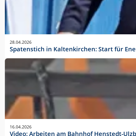
28.04.2026
Spatenstich in Kaltenkirchen: Start für En
16.04.2026
Video: Arbeiten am Bahnhof Henstedt-Ulz