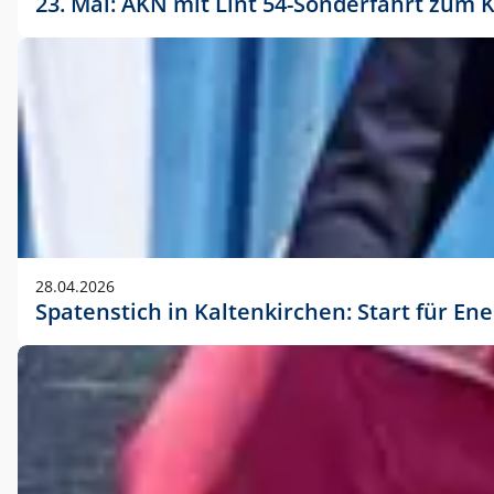
23. Mai: AKN mit Lint 54-Sonderfahrt zu
28.04.2026
Spatenstich in Kaltenkirchen: Start für En