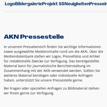
Logo
Bildergalerie
Projekt S5
Neuigkeiten
Pressei
AKN Pressestelle
In unserem Pressebereich finden Sie wichtige Informationen
sowie ausgewählte Medieninhalte rund um die AKN. Über die
Mediendatenbank stellen wir Logos, Pressefotos und Artikel
für redaktionelle Zwecke zur Verfügung. Das bereitgestellte
Material kann für journalistische Berichterstattung im
Zusammenhang mit der AKN verwendet werden. Sollten Sie
weiteres Material benötigen oder individuelle Anfragen
haben, unterstützt Sie unsere Pressestelle gerne.
Bei Fragen oder speziellen Anfragen zu Bildmaterial stehen
wir Ihnen gerne zur Verfügung.