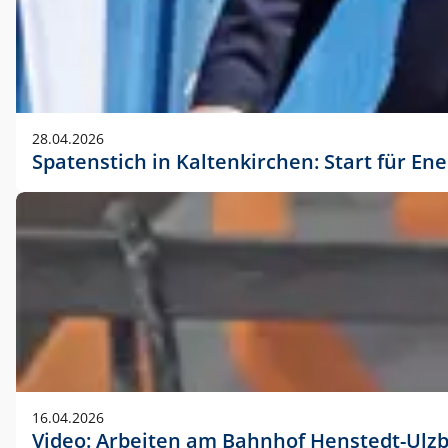
28.04.2026
Spatenstich in Kaltenkirchen: Start für En
16.04.2026
Video: Arbeiten am Bahnhof Henstedt-Ulz