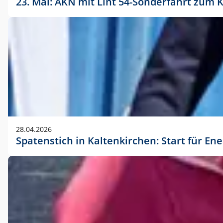
23. Mai: AKN mit Lint 54-Sonderfahrt zu
28.04.2026
Spatenstich in Kaltenkirchen: Start für En