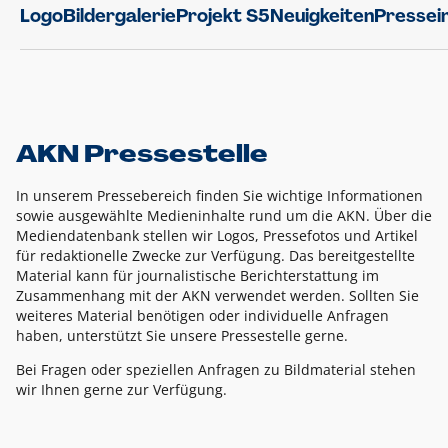
Logo
Bildergalerie
Projekt S5
Neuigkeiten
Pressei
AKN Pressestelle
In unserem Pressebereich finden Sie wichtige Informationen
sowie ausgewählte Medieninhalte rund um die AKN. Über die
Mediendatenbank stellen wir Logos, Pressefotos und Artikel
für redaktionelle Zwecke zur Verfügung. Das bereitgestellte
Material kann für journalistische Berichterstattung im
Zusammenhang mit der AKN verwendet werden. Sollten Sie
weiteres Material benötigen oder individuelle Anfragen
haben, unterstützt Sie unsere Pressestelle gerne.
Bei Fragen oder speziellen Anfragen zu Bildmaterial stehen
wir Ihnen gerne zur Verfügung.