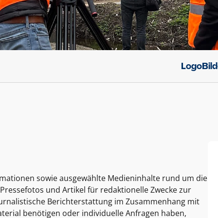
Logo
Bil
ormationen sowie ausgewählte Medieninhalte rund um die
Pressefotos und Artikel für redaktionelle Zwecke zur
journalistische Berichterstattung im Zusammenhang mit
terial benötigen oder individuelle Anfragen haben,