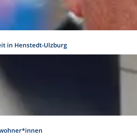
eit in Henstedt-Ulzburg
Anwohner*innen