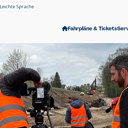
Leichte Sprache
Fahrpläne & Tickets
Ser