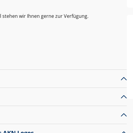
l stehen wir Ihnen gerne zur Verfügung.
s AKN Logos