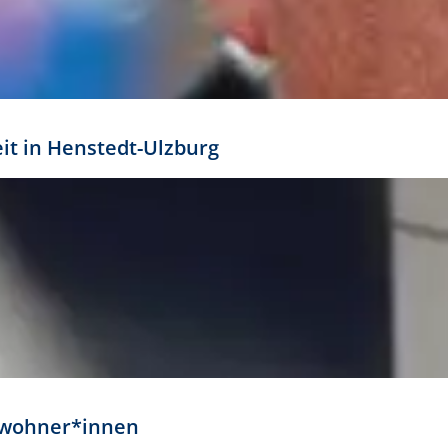
eit in Henstedt-Ulzburg
Anwohner*innen