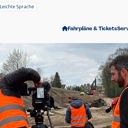
Leichte Sprache
Fahrpläne & Tickets
Ser