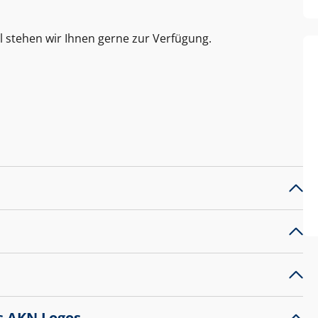
l stehen wir Ihnen gerne zur Verfügung.
s AKN Logos