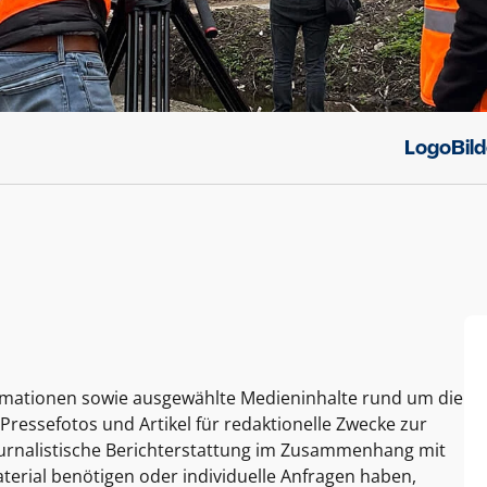
Logo
Bil
ormationen sowie ausgewählte Medieninhalte rund um die
Pressefotos und Artikel für redaktionelle Zwecke zur
journalistische Berichterstattung im Zusammenhang mit
terial benötigen oder individuelle Anfragen haben,