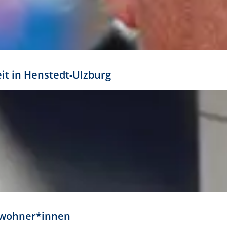
eit in Henstedt-Ulzburg
Anwohner*innen