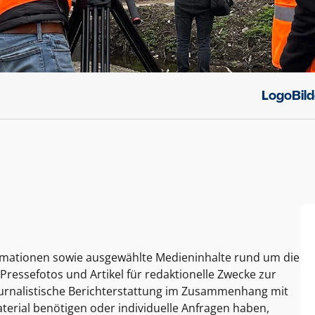
Logo
Bil
ormationen sowie ausgewählte Medieninhalte rund um die
Pressefotos und Artikel für redaktionelle Zwecke zur
journalistische Berichterstattung im Zusammenhang mit
terial benötigen oder individuelle Anfragen haben,