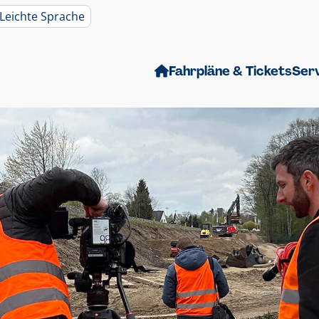
Leichte Sprache
Fahrpläne & Tickets
Ser