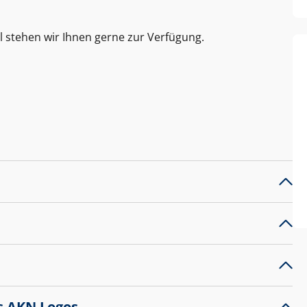
l stehen wir Ihnen gerne zur Verfügung.
s AKN Logos