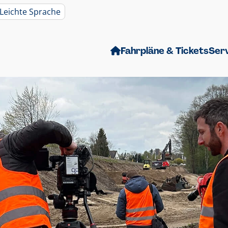
Leichte Sprache
Fahrpläne & Tickets
Ser