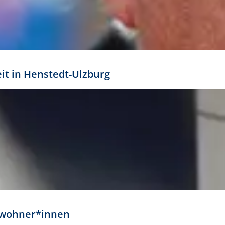
eit in Henstedt-Ulzburg
Anwohner*innen