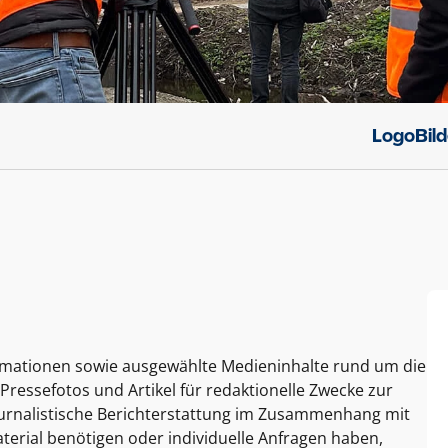
Logo
Bil
ormationen sowie ausgewählte Medieninhalte rund um die
Pressefotos und Artikel für redaktionelle Zwecke zur
journalistische Berichterstattung im Zusammenhang mit
terial benötigen oder individuelle Anfragen haben,