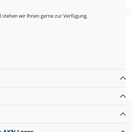
l stehen wir Ihnen gerne zur Verfügung.
s AKN Logos