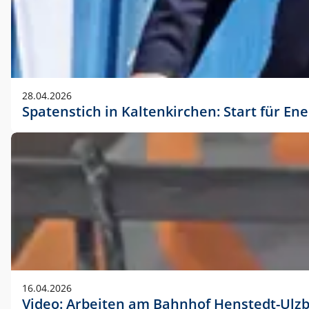
28.04.2026
Spatenstich in Kaltenkirchen: Start für En
16.04.2026
Video: Arbeiten am Bahnhof Henstedt-Ulz