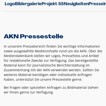
Logo
Bildergalerie
Projekt S5
Neuigkeiten
Pressei
AKN Pressestelle
In unserem Pressebereich finden Sie wichtige Informationen
sowie ausgewählte Medieninhalte rund um die AKN. Über die
Mediendatenbank stellen wir Logos, Pressefotos und Artikel
für redaktionelle Zwecke zur Verfügung. Das bereitgestellte
Material kann für journalistische Berichterstattung im
Zusammenhang mit der AKN verwendet werden. Sollten Sie
weiteres Material benötigen oder individuelle Anfragen
haben, unterstützt Sie unsere Pressestelle gerne.
Bei Fragen oder speziellen Anfragen zu Bildmaterial stehen
wir Ihnen gerne zur Verfügung.