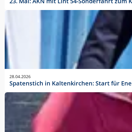
23. Mai: AKN mit Lint 54-Sonderfahrt zu
28.04.2026
Spatenstich in Kaltenkirchen: Start für En