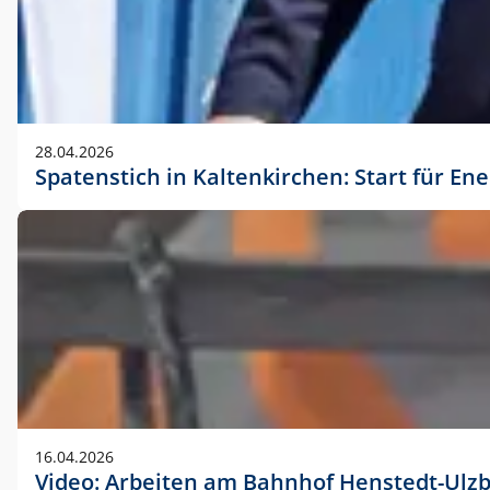
28.04.2026
Spatenstich in Kaltenkirchen: Start für En
16.04.2026
Video: Arbeiten am Bahnhof Henstedt-Ulz