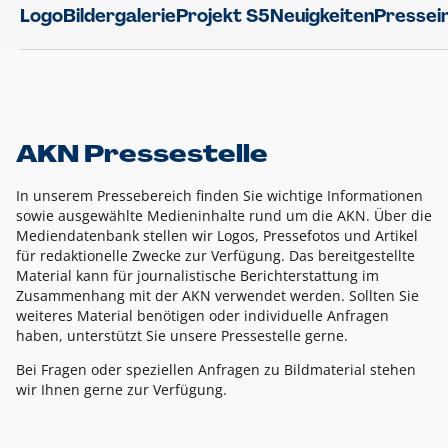
Logo
Bildergalerie
Projekt S5
Neuigkeiten
Pressei
AKN Pressestelle
In unserem Pressebereich finden Sie wichtige Informationen
sowie ausgewählte Medieninhalte rund um die AKN. Über die
Mediendatenbank stellen wir Logos, Pressefotos und Artikel
für redaktionelle Zwecke zur Verfügung. Das bereitgestellte
Material kann für journalistische Berichterstattung im
Zusammenhang mit der AKN verwendet werden. Sollten Sie
weiteres Material benötigen oder individuelle Anfragen
haben, unterstützt Sie unsere Pressestelle gerne.
Bei Fragen oder speziellen Anfragen zu Bildmaterial stehen
wir Ihnen gerne zur Verfügung.