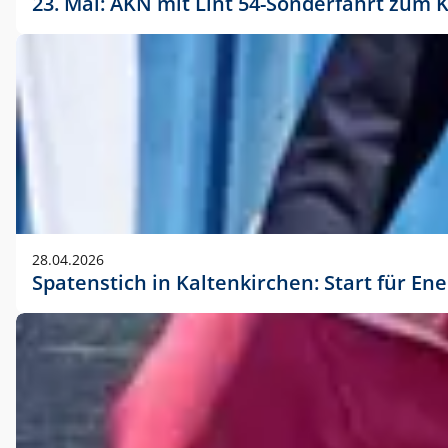
23. Mai: AKN mit Lint 54-Sonderfahrt zu
28.04.2026
Spatenstich in Kaltenkirchen: Start für En