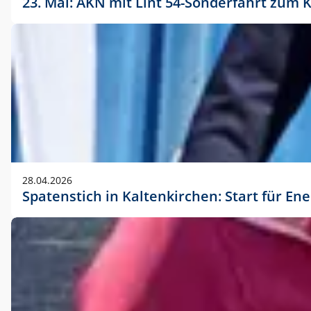
23. Mai: AKN mit Lint 54-Sonderfahrt zu
28.04.2026
Spatenstich in Kaltenkirchen: Start für En