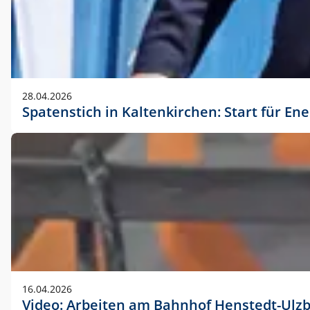
28.04.2026
Spatenstich in Kaltenkirchen: Start für En
16.04.2026
Video: Arbeiten am Bahnhof Henstedt-Ulz