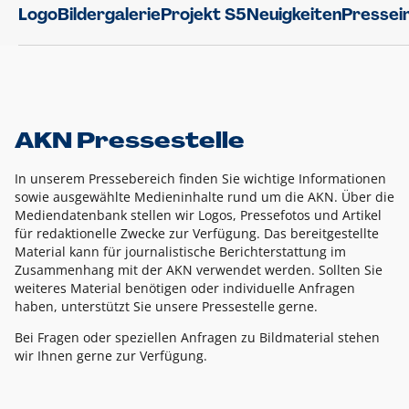
Logo
Bildergalerie
Projekt S5
Neuigkeiten
Pressei
AKN Pressestelle
In unserem Pressebereich finden Sie wichtige Informationen
sowie ausgewählte Medieninhalte rund um die AKN. Über die
Mediendatenbank stellen wir Logos, Pressefotos und Artikel
für redaktionelle Zwecke zur Verfügung. Das bereitgestellte
Material kann für journalistische Berichterstattung im
Zusammenhang mit der AKN verwendet werden. Sollten Sie
weiteres Material benötigen oder individuelle Anfragen
haben, unterstützt Sie unsere Pressestelle gerne.
Bei Fragen oder speziellen Anfragen zu Bildmaterial stehen
wir Ihnen gerne zur Verfügung.