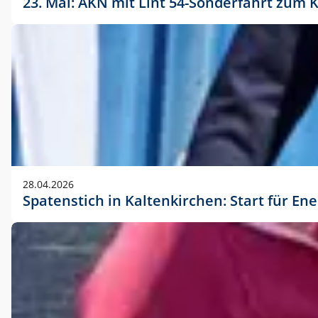
23. Mai: AKN mit Lint 54-Sonderfahrt zu
28.04.2026
Spatenstich in Kaltenkirchen: Start für En