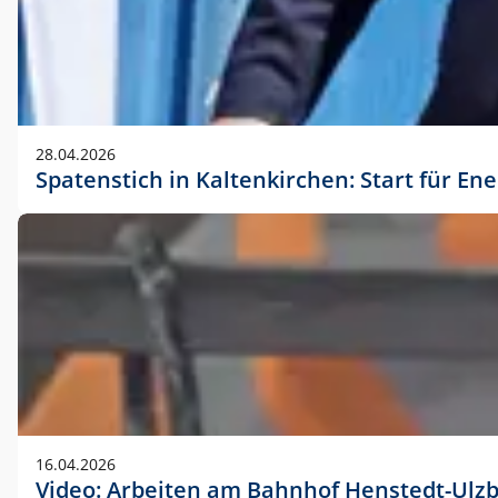
28.04.2026
Spatenstich in Kaltenkirchen: Start für En
16.04.2026
Video: Arbeiten am Bahnhof Henstedt-Ulz