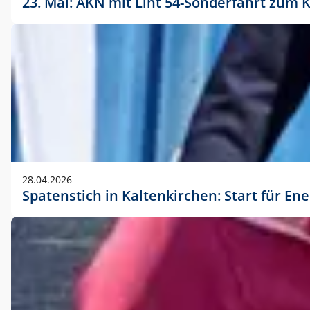
23. Mai: AKN mit Lint 54-Sonderfahrt zu
28.04.2026
Spatenstich in Kaltenkirchen: Start für En