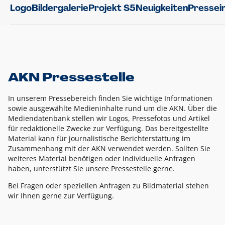
Logo
Bildergalerie
Projekt S5
Neuigkeiten
Pressei
AKN Pressestelle
In unserem Pressebereich finden Sie wichtige Informationen
sowie ausgewählte Medieninhalte rund um die AKN. Über die
Mediendatenbank stellen wir Logos, Pressefotos und Artikel
für redaktionelle Zwecke zur Verfügung. Das bereitgestellte
Material kann für journalistische Berichterstattung im
Zusammenhang mit der AKN verwendet werden. Sollten Sie
weiteres Material benötigen oder individuelle Anfragen
haben, unterstützt Sie unsere Pressestelle gerne.
Bei Fragen oder speziellen Anfragen zu Bildmaterial stehen
wir Ihnen gerne zur Verfügung.