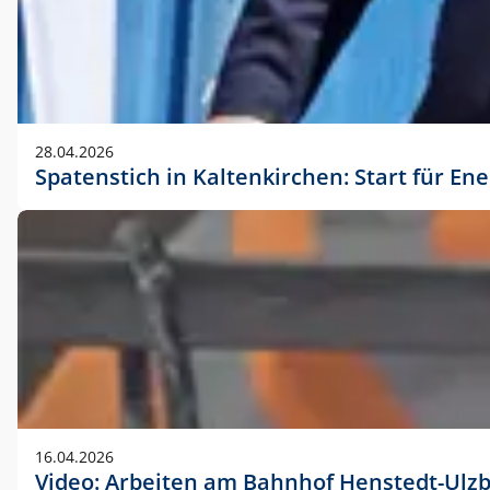
28.04.2026
Spatenstich in Kaltenkirchen: Start für En
16.04.2026
Video: Arbeiten am Bahnhof Henstedt-Ulz