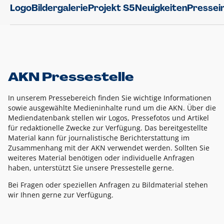
Logo
Bildergalerie
Projekt S5
Neuigkeiten
Pressei
AKN Pressestelle
In unserem Pressebereich finden Sie wichtige Informationen
sowie ausgewählte Medieninhalte rund um die AKN. Über die
Mediendatenbank stellen wir Logos, Pressefotos und Artikel
für redaktionelle Zwecke zur Verfügung. Das bereitgestellte
Material kann für journalistische Berichterstattung im
Zusammenhang mit der AKN verwendet werden. Sollten Sie
weiteres Material benötigen oder individuelle Anfragen
haben, unterstützt Sie unsere Pressestelle gerne.
Bei Fragen oder speziellen Anfragen zu Bildmaterial stehen
wir Ihnen gerne zur Verfügung.