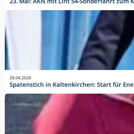
23. Mai: AKN mit Lint 54-Sonderfahrt zu
28.04.2026
Spatenstich in Kaltenkirchen: Start für En