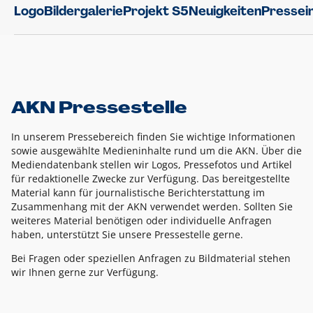
Logo
Bildergalerie
Projekt S5
Neuigkeiten
Pressei
AKN Pressestelle
In unserem Pressebereich finden Sie wichtige Informationen
sowie ausgewählte Medieninhalte rund um die AKN. Über die
Mediendatenbank stellen wir Logos, Pressefotos und Artikel
für redaktionelle Zwecke zur Verfügung. Das bereitgestellte
Material kann für journalistische Berichterstattung im
Zusammenhang mit der AKN verwendet werden. Sollten Sie
weiteres Material benötigen oder individuelle Anfragen
haben, unterstützt Sie unsere Pressestelle gerne.
Bei Fragen oder speziellen Anfragen zu Bildmaterial stehen
wir Ihnen gerne zur Verfügung.