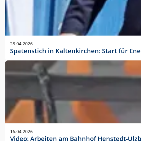
28.04.2026
Spatenstich in Kaltenkirchen: Start für En
16.04.2026
Video: Arbeiten am Bahnhof Henstedt-Ulz