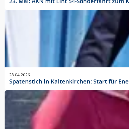
23. Mai: AKN mit Lint 54-Sonderfahrt zu
28.04.2026
Spatenstich in Kaltenkirchen: Start für En