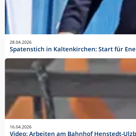
28.04.2026
Spatenstich in Kaltenkirchen: Start für En
16.04.2026
Video: Arbeiten am Bahnhof Henstedt-Ulz