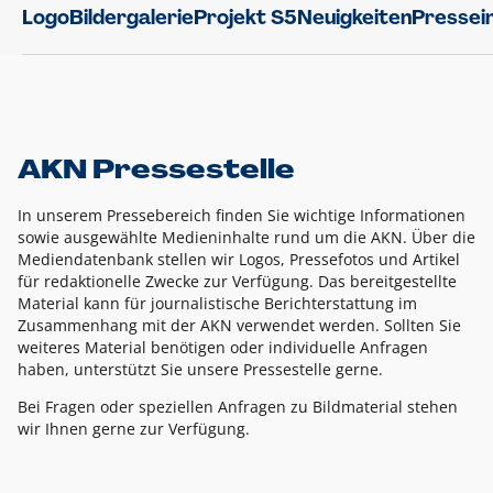
Logo
Bildergalerie
Projekt S5
Neuigkeiten
Pressei
AKN Pressestelle
In unserem Pressebereich finden Sie wichtige Informationen
sowie ausgewählte Medieninhalte rund um die AKN. Über die
Mediendatenbank stellen wir Logos, Pressefotos und Artikel
für redaktionelle Zwecke zur Verfügung. Das bereitgestellte
Material kann für journalistische Berichterstattung im
Zusammenhang mit der AKN verwendet werden. Sollten Sie
weiteres Material benötigen oder individuelle Anfragen
haben, unterstützt Sie unsere Pressestelle gerne.
Bei Fragen oder speziellen Anfragen zu Bildmaterial stehen
wir Ihnen gerne zur Verfügung.