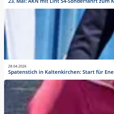
23. Mai: AKN mit Lint 54-Sonderfahrt zu
28.04.2026
Spatenstich in Kaltenkirchen: Start für En