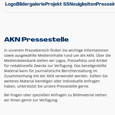
Logo
Bildergalerie
Projekt S5
Neuigkeiten
Pressei
AKN Pressestelle
In unserem Pressebereich finden Sie wichtige Informationen
sowie ausgewählte Medieninhalte rund um die AKN. Über die
Mediendatenbank stellen wir Logos, Pressefotos und Artikel
für redaktionelle Zwecke zur Verfügung. Das bereitgestellte
Material kann für journalistische Berichterstattung im
Zusammenhang mit der AKN verwendet werden. Sollten Sie
weiteres Material benötigen oder individuelle Anfragen
haben, unterstützt Sie unsere Pressestelle gerne.
Bei Fragen oder speziellen Anfragen zu Bildmaterial stehen
wir Ihnen gerne zur Verfügung.