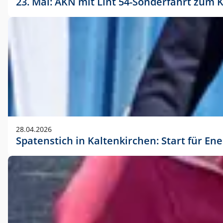
23. Mai: AKN mit Lint 54-Sonderfahrt zu
28.04.2026
Spatenstich in Kaltenkirchen: Start für En