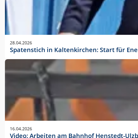
28.04.2026
Spatenstich in Kaltenkirchen: Start für En
16.04.2026
Video: Arbeiten am Bahnhof Henstedt-Ulz