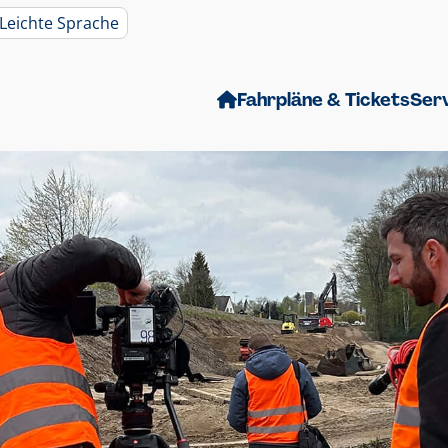
Leichte Sprache
Fahrpläne & Tickets
Ser