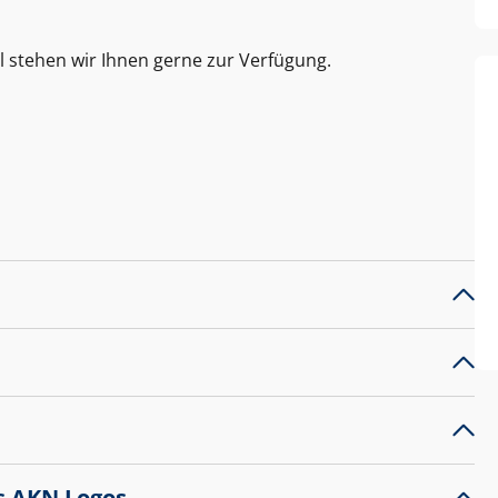
l stehen wir Ihnen gerne zur Verfügung.
s AKN Logos