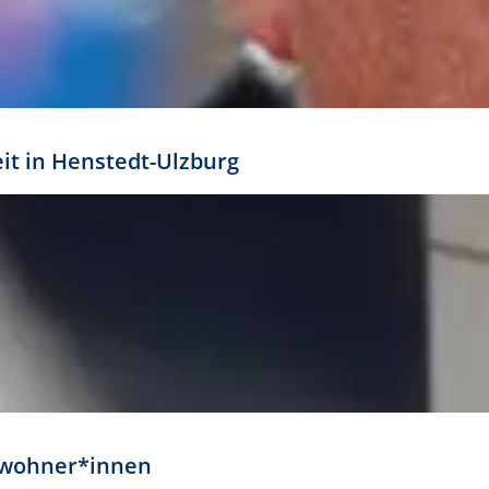
eit in Henstedt-Ulzburg
Anwohner*innen