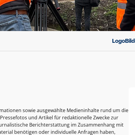
Logo
Bil
ormationen sowie ausgewählte Medieninhalte rund um die
Pressefotos und Artikel für redaktionelle Zwecke zur
journalistische Berichterstattung im Zusammenhang mit
terial benötigen oder individuelle Anfragen haben,