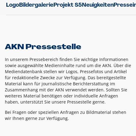
Logo
Bildergalerie
Projekt S5
Neuigkeiten
Pressei
AKN Pressestelle
In unserem Pressebereich finden Sie wichtige Informationen
sowie ausgewählte Medieninhalte rund um die AKN. Über die
Mediendatenbank stellen wir Logos, Pressefotos und Artikel
für redaktionelle Zwecke zur Verfügung. Das bereitgestellte
Material kann für journalistische Berichterstattung im
Zusammenhang mit der AKN verwendet werden. Sollten Sie
weiteres Material benötigen oder individuelle Anfragen
haben, unterstützt Sie unsere Pressestelle gerne.
Bei Fragen oder speziellen Anfragen zu Bildmaterial stehen
wir Ihnen gerne zur Verfügung.