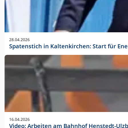
28.04.2026
Spatenstich in Kaltenkirchen: Start für En
16.04.2026
Video: Arbeiten am Bahnhof Henstedt-Ulz