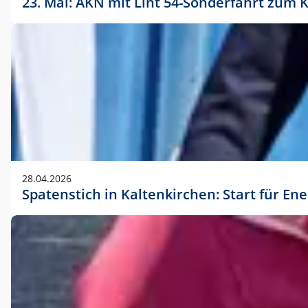
23. Mai: AKN mit Lint 54-Sonderfahrt zu
28.04.2026
Spatenstich in Kaltenkirchen: Start für En