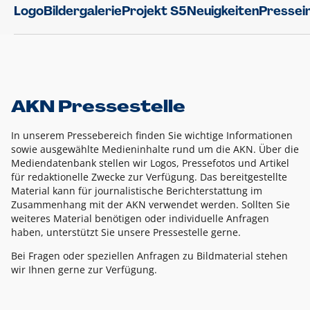
Logo
Bildergalerie
Projekt S5
Neuigkeiten
Pressei
AKN Pressestelle
In unserem Pressebereich finden Sie wichtige Informationen
sowie ausgewählte Medieninhalte rund um die AKN. Über die
Mediendatenbank stellen wir Logos, Pressefotos und Artikel
für redaktionelle Zwecke zur Verfügung. Das bereitgestellte
Material kann für journalistische Berichterstattung im
Zusammenhang mit der AKN verwendet werden. Sollten Sie
weiteres Material benötigen oder individuelle Anfragen
haben, unterstützt Sie unsere Pressestelle gerne.
Bei Fragen oder speziellen Anfragen zu Bildmaterial stehen
wir Ihnen gerne zur Verfügung.