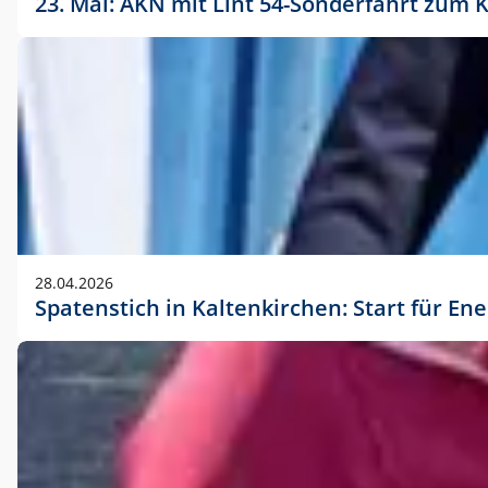
23. Mai: AKN mit Lint 54-Sonderfahrt zu
28.04.2026
Spatenstich in Kaltenkirchen: Start für En