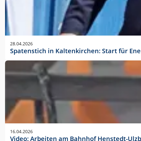
28.04.2026
Spatenstich in Kaltenkirchen: Start für En
16.04.2026
Video: Arbeiten am Bahnhof Henstedt-Ulz