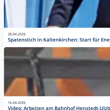
28.04.2026
Spatenstich in Kaltenkirchen: Start für En
16.04.2026
Video: Arbeiten am Bahnhof Henstedt-Ulz