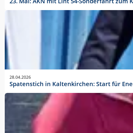
23. Mai: AKN mit Lint 54-Sonderfahrt zu
28.04.2026
Spatenstich in Kaltenkirchen: Start für En