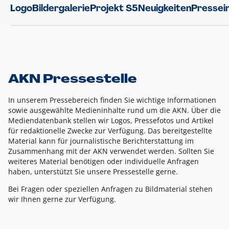
Logo
Bildergalerie
Projekt S5
Neuigkeiten
Pressei
AKN Pressestelle
In unserem Pressebereich finden Sie wichtige Informationen
sowie ausgewählte Medieninhalte rund um die AKN. Über die
Mediendatenbank stellen wir Logos, Pressefotos und Artikel
für redaktionelle Zwecke zur Verfügung. Das bereitgestellte
Material kann für journalistische Berichterstattung im
Zusammenhang mit der AKN verwendet werden. Sollten Sie
weiteres Material benötigen oder individuelle Anfragen
haben, unterstützt Sie unsere Pressestelle gerne.
Bei Fragen oder speziellen Anfragen zu Bildmaterial stehen
wir Ihnen gerne zur Verfügung.