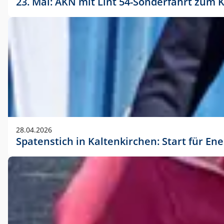
23. Mai: AKN mit Lint 54-Sonderfahrt zu
28.04.2026
Spatenstich in Kaltenkirchen: Start für En