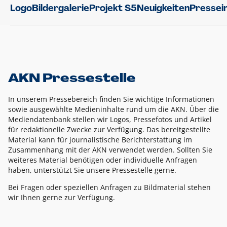
Logo
Bildergalerie
Projekt S5
Neuigkeiten
Pressei
AKN Pressestelle
In unserem Pressebereich finden Sie wichtige Informationen
sowie ausgewählte Medieninhalte rund um die AKN. Über die
Mediendatenbank stellen wir Logos, Pressefotos und Artikel
für redaktionelle Zwecke zur Verfügung. Das bereitgestellte
Material kann für journalistische Berichterstattung im
Zusammenhang mit der AKN verwendet werden. Sollten Sie
weiteres Material benötigen oder individuelle Anfragen
haben, unterstützt Sie unsere Pressestelle gerne.
Bei Fragen oder speziellen Anfragen zu Bildmaterial stehen
wir Ihnen gerne zur Verfügung.