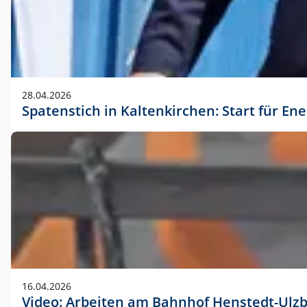
28.04.2026
Spatenstich in Kaltenkirchen: Start für En
16.04.2026
Video: Arbeiten am Bahnhof Henstedt-Ulz