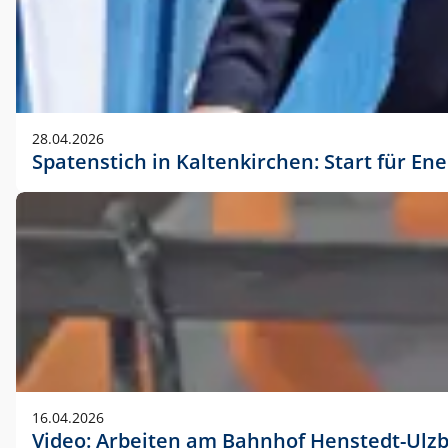
28.04.2026
Spatenstich in Kaltenkirchen: Start für En
16.04.2026
Video: Arbeiten am Bahnhof Henstedt-Ulz