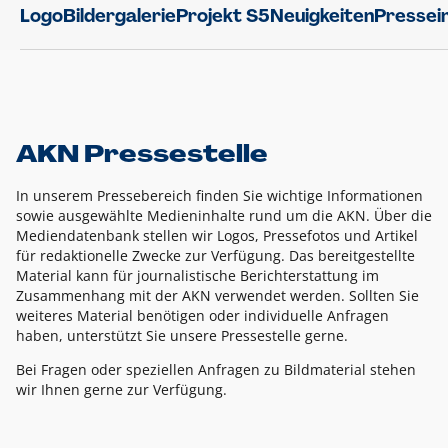
Logo
Bildergalerie
Projekt S5
Neuigkeiten
Pressei
AKN Pressestelle
In unserem Pressebereich finden Sie wichtige Informationen
sowie ausgewählte Medieninhalte rund um die AKN. Über die
Mediendatenbank stellen wir Logos, Pressefotos und Artikel
für redaktionelle Zwecke zur Verfügung. Das bereitgestellte
Material kann für journalistische Berichterstattung im
Zusammenhang mit der AKN verwendet werden. Sollten Sie
weiteres Material benötigen oder individuelle Anfragen
haben, unterstützt Sie unsere Pressestelle gerne.
Bei Fragen oder speziellen Anfragen zu Bildmaterial stehen
wir Ihnen gerne zur Verfügung.