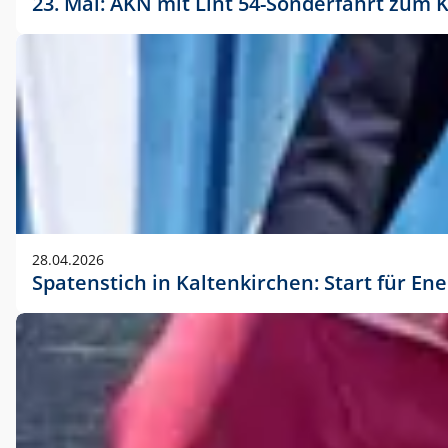
23. Mai: AKN mit Lint 54-Sonderfahrt zu
28.04.2026
Spatenstich in Kaltenkirchen: Start für En