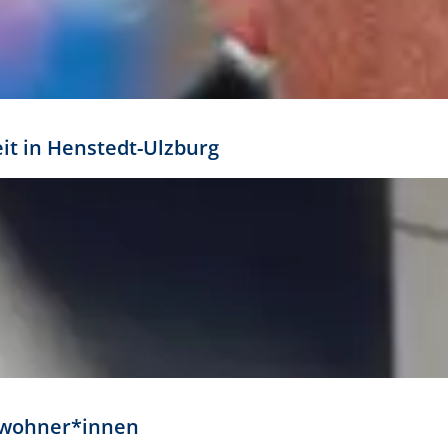
eit in Henstedt-Ulzburg
Anwohner*innen