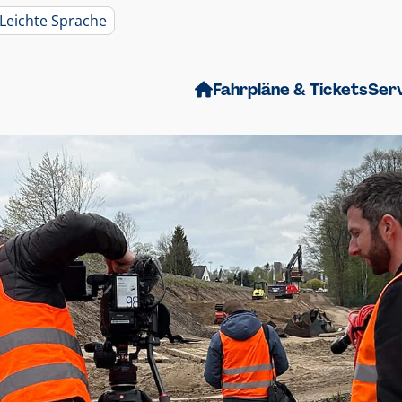
Leichte Sprache
Fahrpläne & Tickets
Ser