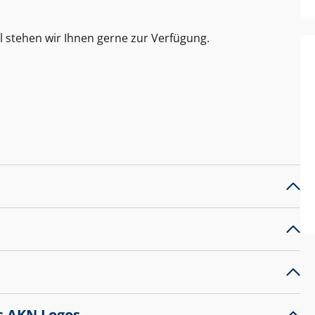
l stehen wir Ihnen gerne zur Verfügung.
s AKN Logos