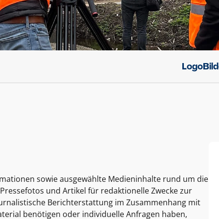
Logo
Bil
ormationen sowie ausgewählte Medieninhalte rund um die
Pressefotos und Artikel für redaktionelle Zwecke zur
journalistische Berichterstattung im Zusammenhang mit
terial benötigen oder individuelle Anfragen haben,