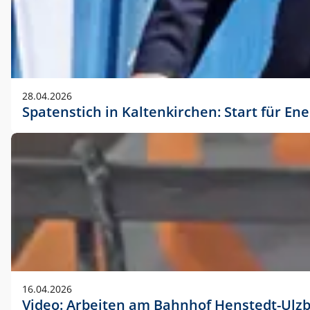
28.04.2026
Spatenstich in Kaltenkirchen: Start für En
16.04.2026
Video: Arbeiten am Bahnhof Henstedt-Ulz