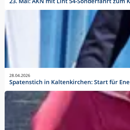
23. Mai: AKN mit Lint 54-Sonderfahrt zu
28.04.2026
Spatenstich in Kaltenkirchen: Start für En