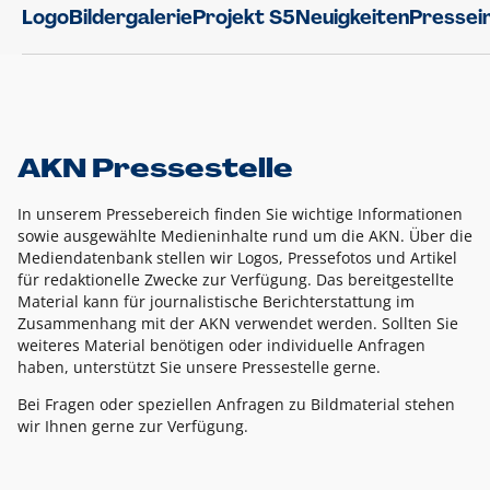
Logo
Bildergalerie
Projekt S5
Neuigkeiten
Pressei
AKN Pressestelle
In unserem Pressebereich finden Sie wichtige Informationen
sowie ausgewählte Medieninhalte rund um die AKN. Über die
Mediendatenbank stellen wir Logos, Pressefotos und Artikel
für redaktionelle Zwecke zur Verfügung. Das bereitgestellte
Material kann für journalistische Berichterstattung im
Zusammenhang mit der AKN verwendet werden. Sollten Sie
weiteres Material benötigen oder individuelle Anfragen
haben, unterstützt Sie unsere Pressestelle gerne.
Bei Fragen oder speziellen Anfragen zu Bildmaterial stehen
wir Ihnen gerne zur Verfügung.