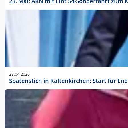
23. Mai: AKN mit Lint 54-Sonderfahrt zu
28.04.2026
Spatenstich in Kaltenkirchen: Start für En