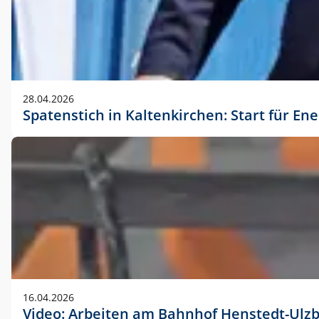
28.04.2026
Spatenstich in Kaltenkirchen: Start für En
16.04.2026
Video: Arbeiten am Bahnhof Henstedt-Ulz