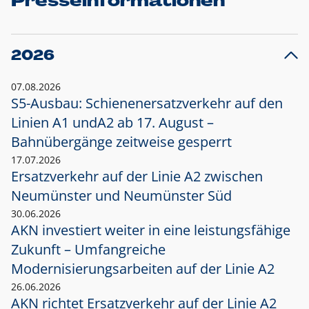
Presseinformationen
2026
07.08.2026
S5-Ausbau: Schienenersatzverkehr auf den
Linien A1 und
A2 ab 17. August –
Bahnübergänge zeitweise gesperrt
17.07.2026
Ersatzverkehr auf der Linie A2 zwischen
Neumünster und
Neumünster Süd
30.06.2026
AKN investiert weiter in eine leistungsfähige
Zukunft – Umfangreiche
Modernisierungsarbeiten auf der Linie A2
26.06.2026
AKN richtet Ersatzverkehr auf der Linie A2