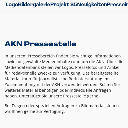
Logo
Bildergalerie
Projekt S5
Neuigkeiten
Pressei
AKN Pressestelle
In unserem Pressebereich finden Sie wichtige Informationen
sowie ausgewählte Medieninhalte rund um die AKN. Über die
Mediendatenbank stellen wir Logos, Pressefotos und Artikel
für redaktionelle Zwecke zur Verfügung. Das bereitgestellte
Material kann für journalistische Berichterstattung im
Zusammenhang mit der AKN verwendet werden. Sollten Sie
weiteres Material benötigen oder individuelle Anfragen
haben, unterstützt Sie unsere Pressestelle gerne.
Bei Fragen oder speziellen Anfragen zu Bildmaterial stehen
wir Ihnen gerne zur Verfügung.