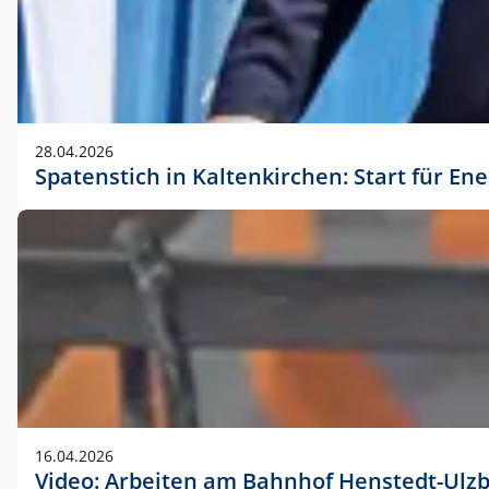
28.04.2026
Spatenstich in Kaltenkirchen: Start für En
16.04.2026
Video: Arbeiten am Bahnhof Henstedt-Ulz