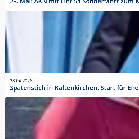
23. Mai: AKN mit Lint 54-Sonderfahrt zu
28.04.2026
Spatenstich in Kaltenkirchen: Start für En