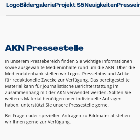
Logo
Bildergalerie
Projekt S5
Neuigkeiten
Pressei
AKN Pressestelle
In unserem Pressebereich finden Sie wichtige Informationen
sowie ausgewählte Medieninhalte rund um die AKN. Über die
Mediendatenbank stellen wir Logos, Pressefotos und Artikel
für redaktionelle Zwecke zur Verfügung. Das bereitgestellte
Material kann für journalistische Berichterstattung im
Zusammenhang mit der AKN verwendet werden. Sollten Sie
weiteres Material benötigen oder individuelle Anfragen
haben, unterstützt Sie unsere Pressestelle gerne.
Bei Fragen oder speziellen Anfragen zu Bildmaterial stehen
wir Ihnen gerne zur Verfügung.