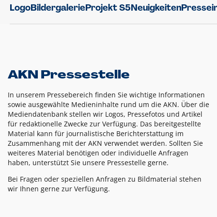
Logo
Bildergalerie
Projekt S5
Neuigkeiten
Pressei
AKN Pressestelle
In unserem Pressebereich finden Sie wichtige Informationen
sowie ausgewählte Medieninhalte rund um die AKN. Über die
Mediendatenbank stellen wir Logos, Pressefotos und Artikel
für redaktionelle Zwecke zur Verfügung. Das bereitgestellte
Material kann für journalistische Berichterstattung im
Zusammenhang mit der AKN verwendet werden. Sollten Sie
weiteres Material benötigen oder individuelle Anfragen
haben, unterstützt Sie unsere Pressestelle gerne.
Bei Fragen oder speziellen Anfragen zu Bildmaterial stehen
wir Ihnen gerne zur Verfügung.