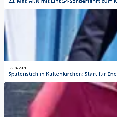
23. Mai: AKN mit Lint 54-Sonderfahrt zu
28.04.2026
Spatenstich in Kaltenkirchen: Start für En