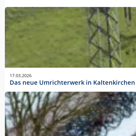
17.03.2026
Das neue Umrichterwerk in Kaltenkirchen