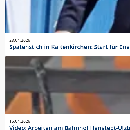
28.04.2026
Spatenstich in Kaltenkirchen: Start für En
16.04.2026
Video: Arbeiten am Bahnhof Henstedt-Ulz