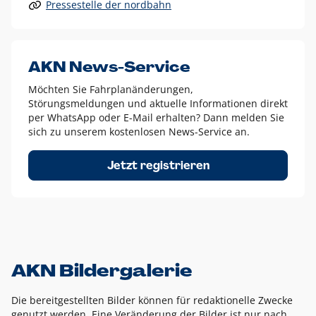
Pressestelle der nordbahn
Alle anderen Logo-Varianten dürfen nur in Ausnahmefällen
eingesetzt werden und bedürfen der vorherigen Absprache
mit der Marketingabteilung.
Diese Ausnahmen sind zum Beispiel:
AKN News-Service
weißes Logo auf anderen farbigen Hintergründen als
Möchten Sie Fahrplanänderungen,
dem AKN Blau,
Störungsmeldungen und aktuelle Informationen direkt
weißes Logo auf Fotohintergründen,
per WhatsApp oder E-Mail erhalten? Dann melden Sie
sich zu unserem kostenlosen News-Service an.
schwarzes Logo für reine Schwarz-Weiß-Umsetzungen
Um das Logo herum muss ein Schutzraum von jeweils einer
Jetzt registrieren
Höhe bzw. Breite des N aus AKN in alle Richtungen
eingehalten werden – ausgehend vom AKN Schriftzug. In
diesem Bereich dürfen keine anderen Logos, Grafikelemente
oder Ähnliches platziert werden.
AKN Bildergalerie
Die bereitgestellten Bilder können für redaktionelle Zwecke
genutzt werden. Eine Veränderung der Bilder ist nur nach