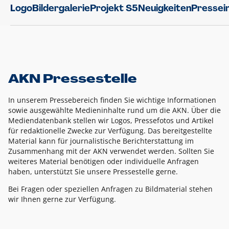
Logo
Bildergalerie
Projekt S5
Neuigkeiten
Pressei
AKN Pressestelle
In unserem Pressebereich finden Sie wichtige Informationen
sowie ausgewählte Medieninhalte rund um die AKN. Über die
Mediendatenbank stellen wir Logos, Pressefotos und Artikel
für redaktionelle Zwecke zur Verfügung. Das bereitgestellte
Material kann für journalistische Berichterstattung im
Zusammenhang mit der AKN verwendet werden. Sollten Sie
weiteres Material benötigen oder individuelle Anfragen
haben, unterstützt Sie unsere Pressestelle gerne.
Bei Fragen oder speziellen Anfragen zu Bildmaterial stehen
wir Ihnen gerne zur Verfügung.