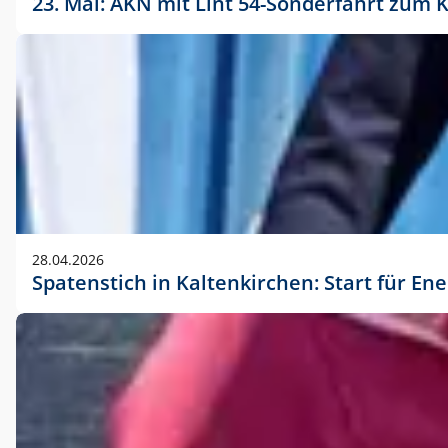
23. Mai: AKN mit Lint 54-Sonderfahrt zu
28.04.2026
Spatenstich in Kaltenkirchen: Start für En