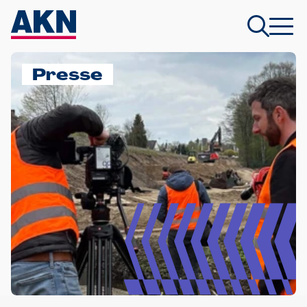
Presse