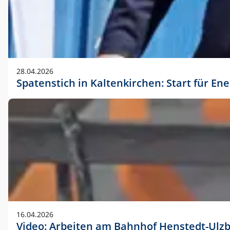
28.04.2026
Spatenstich in Kaltenkirchen: Start für En
16.04.2026
Video: Arbeiten am Bahnhof Henstedt-Ulz