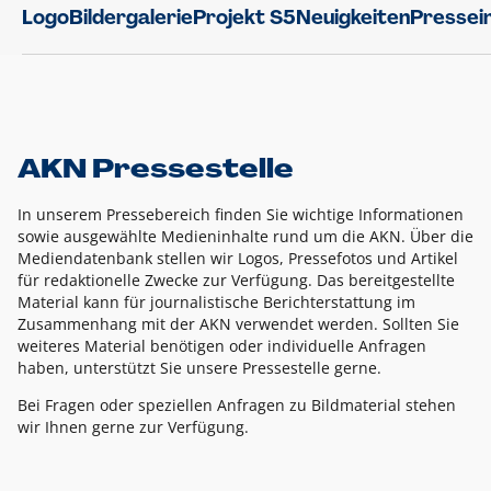
Logo
Bildergalerie
Projekt S5
Neuigkeiten
Pressei
AKN Pressestelle
In unserem Pressebereich finden Sie wichtige Informationen
sowie ausgewählte Medieninhalte rund um die AKN. Über die
Mediendatenbank stellen wir Logos, Pressefotos und Artikel
für redaktionelle Zwecke zur Verfügung. Das bereitgestellte
Material kann für journalistische Berichterstattung im
Zusammenhang mit der AKN verwendet werden. Sollten Sie
weiteres Material benötigen oder individuelle Anfragen
haben, unterstützt Sie unsere Pressestelle gerne.
Bei Fragen oder speziellen Anfragen zu Bildmaterial stehen
wir Ihnen gerne zur Verfügung.