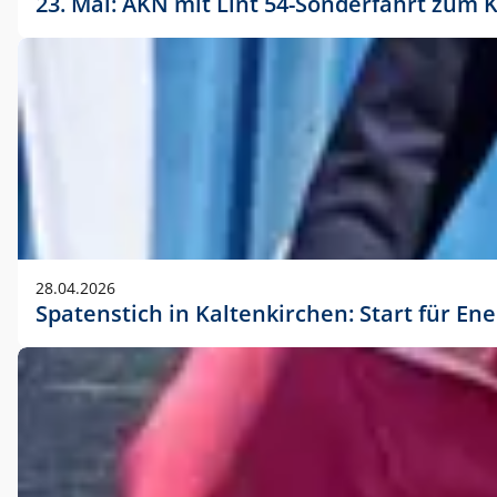
23. Mai: AKN mit Lint 54-Sonderfahrt zu
28.04.2026
Spatenstich in Kaltenkirchen: Start für En