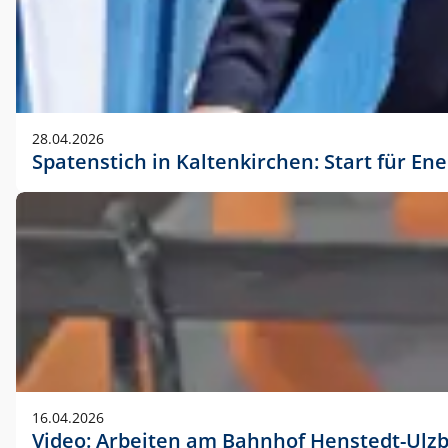
28.04.2026
Spatenstich in Kaltenkirchen: Start für En
16.04.2026
Video: Arbeiten am Bahnhof Henstedt-Ulz