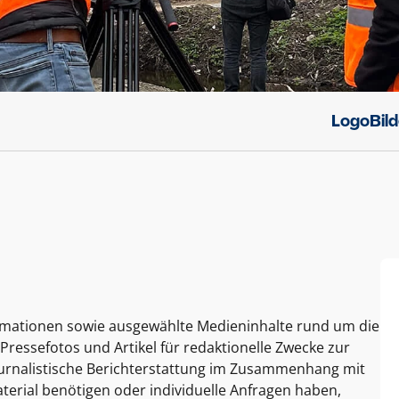
Logo
Bil
ormationen sowie ausgewählte Medieninhalte rund um die
Pressefotos und Artikel für redaktionelle Zwecke zur
journalistische Berichterstattung im Zusammenhang mit
terial benötigen oder individuelle Anfragen haben,