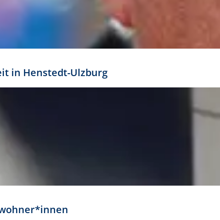
eit in Henstedt-Ulzburg
Anwohner*innen