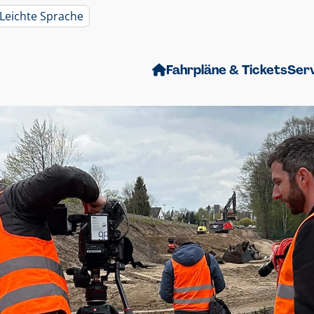
Leichte Sprache
Fahrpläne & Tickets
Ser