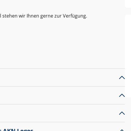
l stehen wir Ihnen gerne zur Verfügung.
s AKN Logos