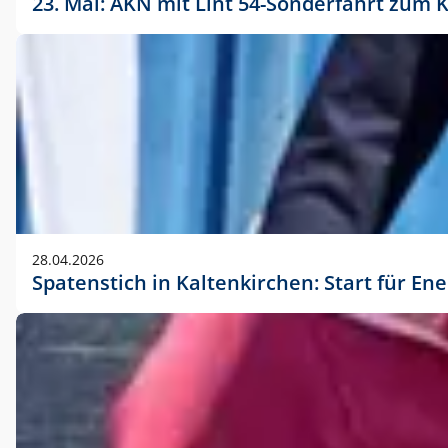
23. Mai: AKN mit Lint 54-Sonderfahrt zu
28.04.2026
Spatenstich in Kaltenkirchen: Start für En