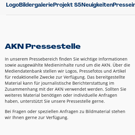
Logo
Bildergalerie
Projekt S5
Neuigkeiten
Pressei
AKN Pressestelle
In unserem Pressebereich finden Sie wichtige Informationen
sowie ausgewählte Medieninhalte rund um die AKN. Über die
Mediendatenbank stellen wir Logos, Pressefotos und Artikel
für redaktionelle Zwecke zur Verfügung. Das bereitgestellte
Material kann für journalistische Berichterstattung im
Zusammenhang mit der AKN verwendet werden. Sollten Sie
weiteres Material benötigen oder individuelle Anfragen
haben, unterstützt Sie unsere Pressestelle gerne.
Bei Fragen oder speziellen Anfragen zu Bildmaterial stehen
wir Ihnen gerne zur Verfügung.