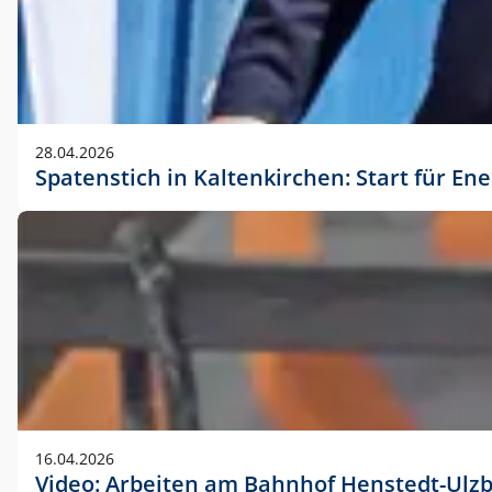
28.04.2026
Spatenstich in Kaltenkirchen: Start für En
16.04.2026
Video: Arbeiten am Bahnhof Henstedt-Ulz